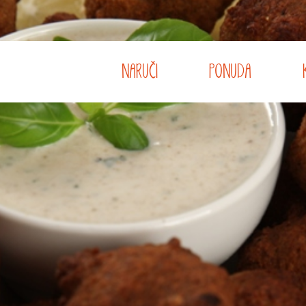
NARUČI
PONUDA